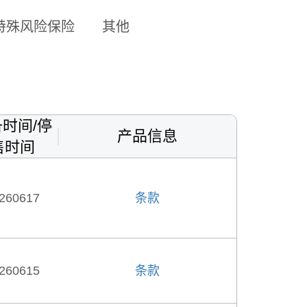
特殊风险保险
其他
时间/停
产品信息
售时间
260617
条款
260615
条款