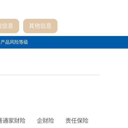
险信息
其他信息
产品风险等级
普通家财险
企财险
责任保险