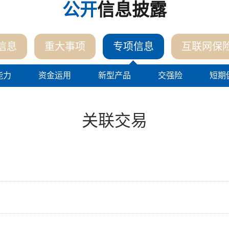
公开
信息披露
信息
重大事项
专项信息
互联网保
能力
资金运用
新型产品
交强险
短期
关联交易