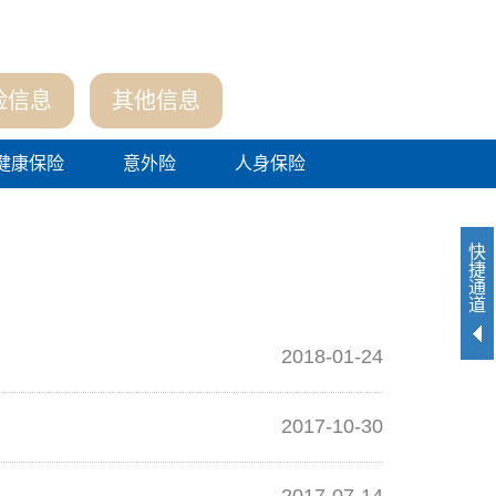
险信息
其他信息
健康保险
意外险
人身保险
快
捷
通
道
2018-01-24
2017-10-30