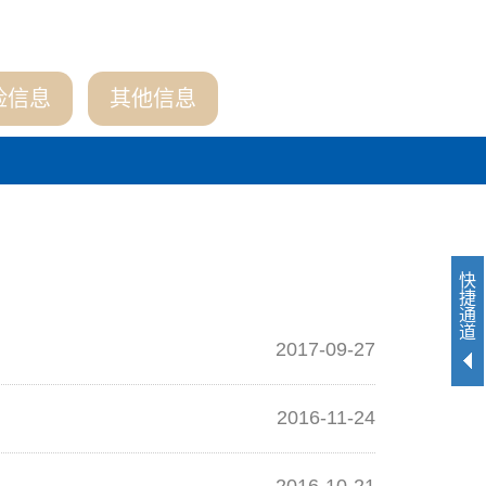
险信息
其他信息
快
捷
通
道
2017-09-27
2016-11-24