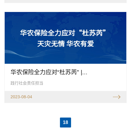
华农保险全力应对“杜苏芮” |...
践行社会责任担当
2023-08-04
18