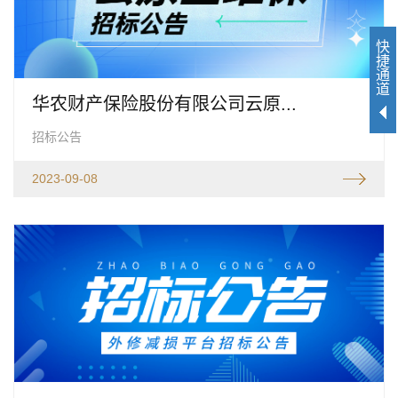
快
捷
通
道
华农财产保险股份有限公司云原...
招标公告
2023-09-08