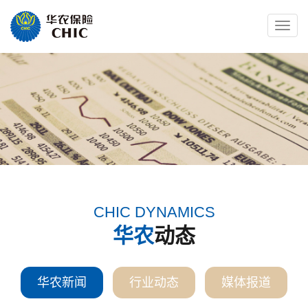
Toggle
naviga
CHIC DYNAMICS
华农
动态
华农新闻
行业动态
媒体报道