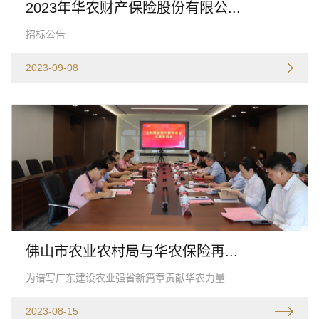
2023年华农财产保险股份有限公...
招标公告
2023-09-08
佛山市农业农村局与华农保险再...
为谱写广东建设农业强省新篇章贡献华农力量
2023-08-15