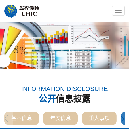
Toggle
naviga
INFORMATION DISCLOSURE
公开
信息披露
基本信息
年度信息
重大事项