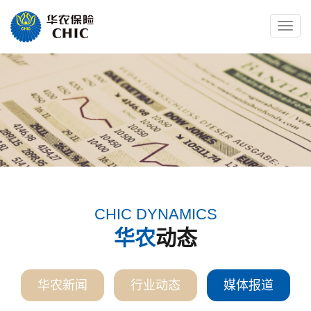
Toggle
naviga
CHIC DYNAMICS
华农
动态
华农新闻
行业动态
媒体报道