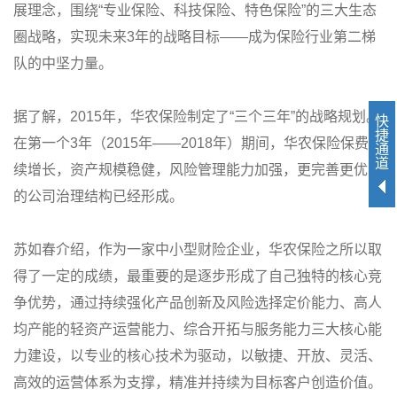
展理念，围绕“专业保险、科技保险、特色保险”的三大生态
圈战略，实现未来3年的战略目标——成为保险行业第二梯
队的中坚力量。
据了解，2015年，华农保险制定了“三个三年”的战略规划。
快
捷
在第一个3年（2015年——2018年）期间，华农保险保费持
通
道
续增长，资产规模稳健，风险管理能力加强，更完善更优化
的公司治理结构已经形成。
苏如春介绍，作为一家中小型财险企业，华农保险之所以取
得了一定的成绩，最重要的是逐步形成了自己独特的核心竞
争优势，通过持续强化产品创新及风险选择定价能力、高人
均产能的轻资产运营能力、综合开拓与服务能力三大核心能
力建设，以专业的核心技术为驱动，以敏捷、开放、灵活、
高效的运营体系为支撑，精准并持续为目标客户创造价值。