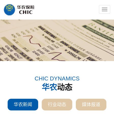
Toggle
naviga
CHIC DYNAMICS
华农
动态
华农新闻
行业动态
媒体报道