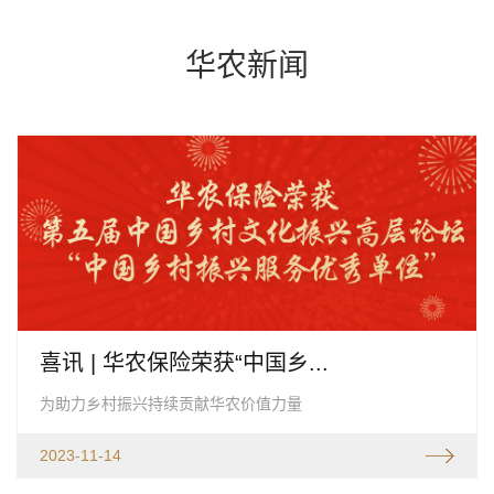
华农新闻
喜讯 | 华农保险荣获“中国乡...
为助力乡村振兴持续贡献华农价值力量
2023-11-14