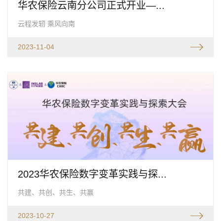
华农保险云南分公司正式开业—...
云程发轫 乘风向南
2023-11-04
2023华农保险数字变革实践与探...
共建、共创、共生、共赢
2023-10-27