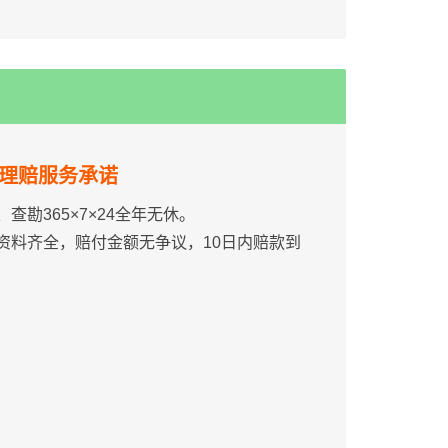
理赔服务承诺
、查勘365×7×24全年无休。
资料齐全，赔付金额无争议，10日内赔款到