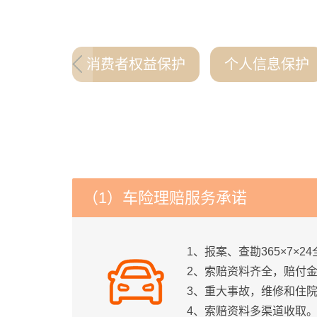
消费者权益保护
个人信息保护
（1）车险理赔服务承诺
1、报案、查勘365×7×2
2、索赔资料齐全，赔付
3、重大事故，维修和住
4、索赔资料多渠道收取