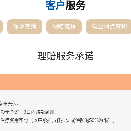
客户
服务
保单查询
理赔流程
营业网点查询
理赔服务承诺
4全年无休。
金额无争议，3日内赔款到账。
院治疗费用垫付（以应承担责任损失或保额的50%为限）。
。