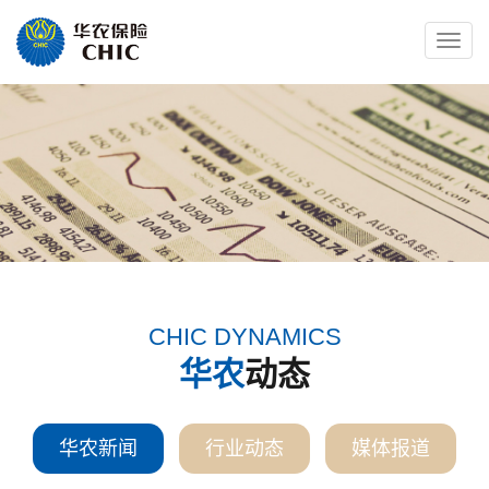
Toggle
naviga
CHIC DYNAMICS
华农
动态
华农新闻
行业动态
媒体报道