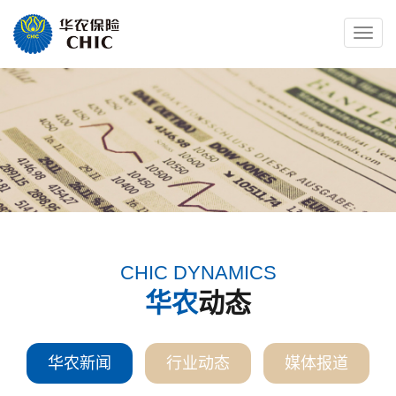
Toggle
naviga
CHIC DYNAMICS
华农
动态
华农新闻
行业动态
媒体报道