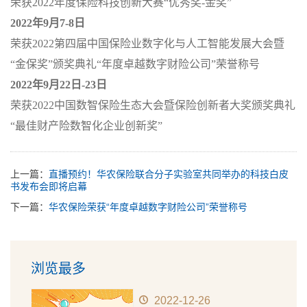
荣获
2022
年度保险科技创新大赛
“
优秀奖
-
金奖
”
2022
年
9
月
7-8
日
荣获
2022
第四届中国保险业数字化与人工智能发展大会暨
“
金保奖
”
颁奖典礼
“
年度卓越数字财险公司
”
荣誉称号
2022
年
9
月
22
日
-23
日
荣获
2022
中国数智保险生态大会暨保险创新者大奖颁奖典礼
“
最佳财产险数智化企业创新奖
”
上一篇：
直播预约！华农保险联合分子实验室共同举办的科技白皮
书发布会即将启幕
下一篇：
华农保险荣获“年度卓越数字财险公司”荣誉称号
浏览最多
2022-12-26