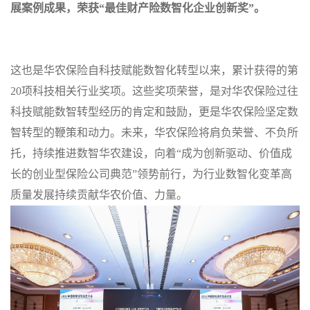
展案例成果，荣获
“
最佳财产险数智化企业创新奖
”
。
这也是华农保险自科技赋能数智化转型以来，累计获得的第
20
项科技相关行业奖项。这些奖项荣誉，是对华农保险过往
科技赋能数智转型经历的肯定和鼓励，更是华农保险坚定数
智转型的鞭策和动力。未来，华农保险将肩负荣誉、不负所
托，持续推进数智华农建设，向着
“
成为创新驱动、价值成
长的创业型保险公司典范
”
领势前行，为行业数智化变革高
质量发展持续贡献华农价值、力量。