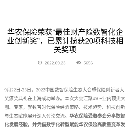
华农保险荣获“最佳财产险数智化企
业创新奖”，已累计揽获20项科技相
关奖项
2022.09.23
5656
9
月
22
日
-23
日，
2022
中国数智保险生态大会暨保险创新者大
奖颁奖典礼在上海成功举办。本次大会汇聚
450+
业内顶尖大
咖、专家，就数智时代保险经验策略、技术趋势、科技创新
与生态赋能展开深入讨论交流。
华农保险受邀参会分享数智
化发展经验，并凭借数字化转型赋能华农保险高质量变革发