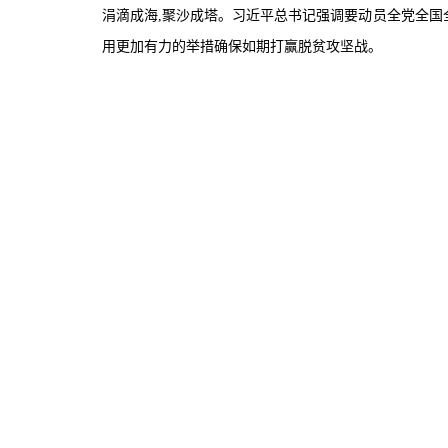
涓滴成海
,
聚沙成塔。习近平总书记强调要动员全党全国
用更加有力的举措确保如期打赢脱贫攻坚战。