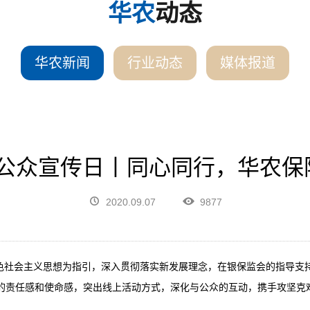
华农
动态
华农新闻
行业动态
媒体报道
险公众宣传日丨同心同行，华农
2020.09.07
9877
色社会主义思想为指引，深入贯彻落实新发展理念，在银保监会的指导支
的责任感和使命感，突出线上活动方式，深化与公众的互动，携手攻坚克