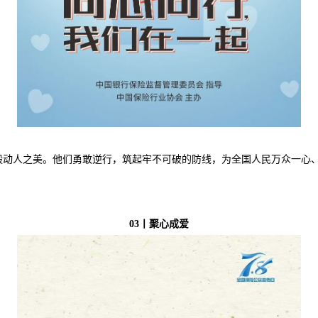
毅动人之美。他们勇敢逆行，筑起牢不可破的防线，为全国人民万众一心
03
丨聚心成爱