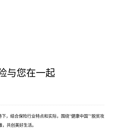
保险与您在一起
持下，结合保险行业特点和实际，围绕
“
健康中国
”“
脱贫攻
难，共创美好生活。