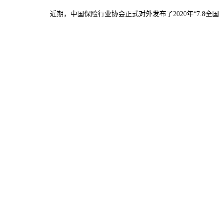
近期，中国保险行业协会正式对外发布了
2020
年
“7.8
全国