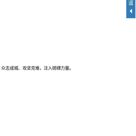
道
、众志成城、攻坚克难，注入磅礴力量。