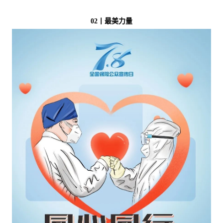
02
丨最美力量