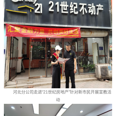
河北分公司走进“
21
世纪房地产”针对新市民开展宣教活
动