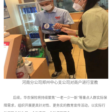
河南分公司郑州中心支公司对商户进行宣教
后续，华农保险将持续聚焦
"
一老一少一新
"
等重点人群实际保
障需求，组织开展更具针对性、更务实的教育宣传活动，以实际行