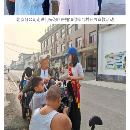
北京分公司走进门头沟区雁翅镇付家台村开展宣教活动