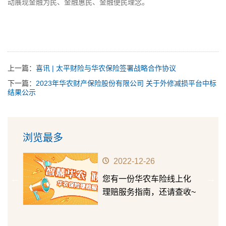
动展现金融为民、金融惠民、金融便民理念。
上一篇：
喜讯 | 太平财险与华农保险签署战略合作协议
下一篇：
2023年华农财产保险股份有限公司 关于外修减损平台中标
结果公示
浏览最多
2022-12-26
华农
您有一份华农车险线上化
第十五
理赔服务指南，还请查收~
成长价