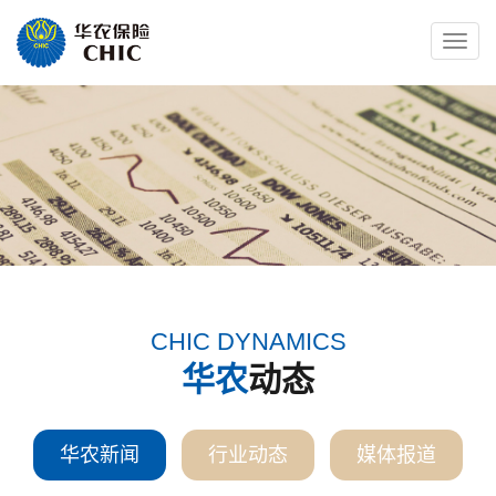
Toggle
naviga
CHIC DYNAMICS
华农
动态
华农新闻
行业动态
媒体报道