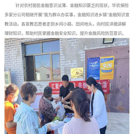
针对农村居民金融意识淡薄、金融知识匮乏的现状，华农保险
多家分公司相继开展”我为群众办实事，金融知识进乡镇“金融知识宣
教活动。各宣教志愿者走到乡间小路、田间地头，向村民详细讲解
理财知识，帮助村民掌握金融安全知识，提升金融风险防范意识。