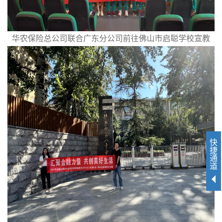
华农保险总公司联合广东分公司前往佛山市启聪学校宣教
快
捷
通
道