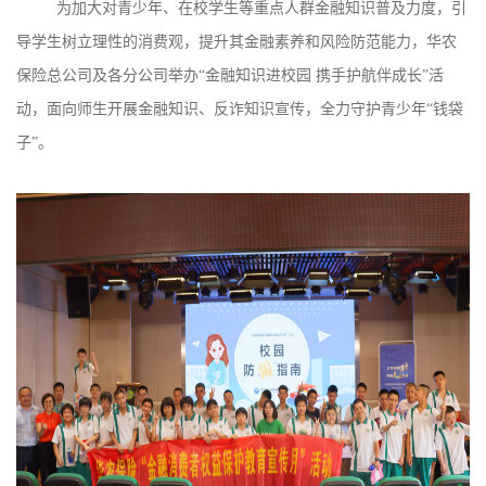
为加大对青少年、在校学生等重点人群金融知识普及力度，引
导学生树立理性的消费观，提升其金融素养和风险防范能力，华农
保险总公司及各分公司举办“金融知识进校园 携手护航伴成长”活
动，面向师生开展金融知识、反诈知识宣传，全力守护青少年“钱袋
子”。