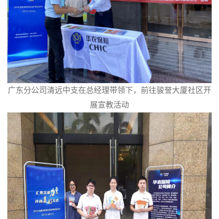
广东分公司清远中支在总经理带领下，前往骏誉大厦社区开
展宣教活动