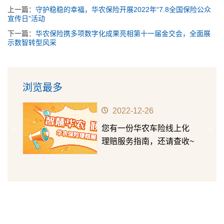
上一篇：
守护稳稳的幸福，华农保险开展2022年“7.8全国保险公众
宣传日”活动
下一篇：
华农保险携多项数字化成果亮相第十一届金交会，全面展
示数智转型风采
浏览最多
2022-12-26
华农
您有一份华农车险线上化
第十五
理赔服务指南，还请查收~
成长价