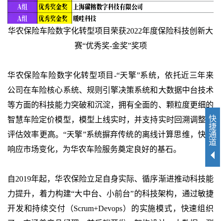
华农保险车险数字化转型项目荣获2022年度保险科技创新大
赛“优秀奖-金奖”奖项
华农保险车险数字化转型项目-“天擎”系统，依托近三年来
公司在车险核心系统、规则引擎决策系统和大数据中台技术
等方面的科技能力突破和沉淀，拥有全面的、颗粒度更细的
快
智慧车险定价模型，模型上线实时，并支持实时回溯调整，
捷
通
评估效率更高。“天擎”系统摒弃传统的离线计算思维，快速
道
响应市场变化，为华农车险服务奠定良好的基石。
自2019年起，华农保险立足自身实际、循序渐进推动科技能
力提升，着力构建“大中台、小前台”的科技架构，通过敏捷
开发和持续交付（Scrum+Devops）的实施模式，快速组织