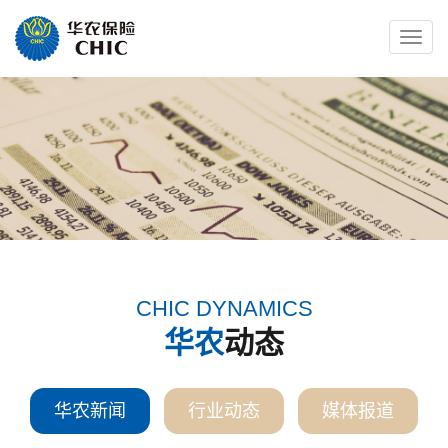
Toggle
naviga
CHIC DYNAMICS
华农
动态
华农新闻
行业动态
媒体报道