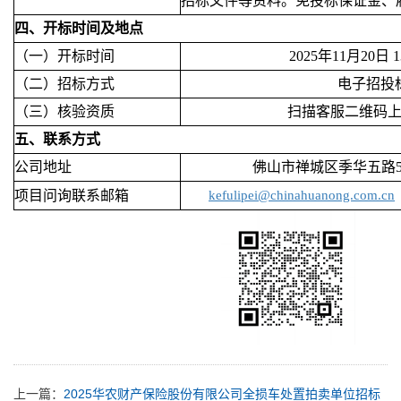
招标文件等资料。免投标保证金、
四、开标时间及地点
（一）开标时间
2025年11月20日 13
（二）招标方式
电子招投
（三）核验资质
扫描客服二维码
五、联系方式
公司地址
佛山市禅城区季华五路
项目问询联系邮箱
kefulipei@chinahuanong.com.cn
上一篇：
2025华农财产保险股份有限公司全损车处置拍卖单位招标