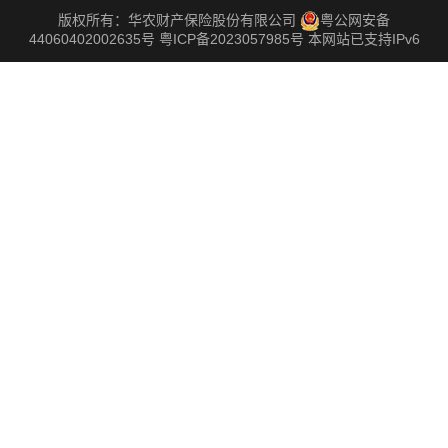
版权所有：华农财产保险股份有限公司
粤公网安备
44060402002635号
粤ICP备2023057985号
本网站已支持IPv6