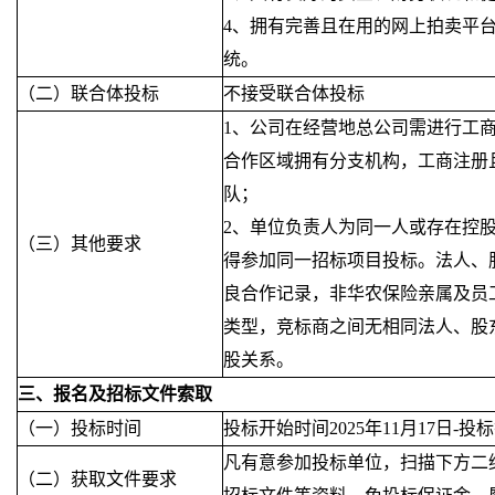
4、拥有完善且在用的网上拍卖平
统。
（二）联合体投标
不接受联合体投标
1、公司在经营地总公司需进行工
合作区域拥有分支机构，工商注册
队；
2、单位负责人为同一人或存在控
（三）其他要求
得参加同一招标项目投标。法人、
良合作记录，非华农保险亲属及员
类型，竞标商之间无相同法人、股
股关系。
三、报名及招标文件索取
（一）投标时间
投标开始时间
2025年11月17日-投
凡有意参加投标单位，扫描下方二
（二）获取文件要求