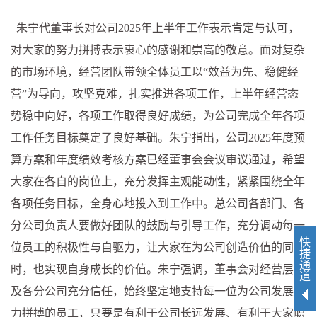
朱宁代董事长对公司2025年上半年工作表示肯定与认可，
对大家的努力拼搏表示衷心的感谢和崇高的敬意。面对复杂
的市场环境，经营团队带领全体员工以“效益为先、稳健经
营”为导向，攻坚克难，扎实推进各项工作，上半年经营态
势稳中向好，各项工作取得良好成绩，为公司完成全年各项
工作任务目标奠定了良好基础。朱宁指出，公司2025年度预
算方案和年度绩效考核方案已经董事会会议审议通过，希望
大家在各自的岗位上，充分发挥主观能动性，紧紧围绕全年
各项任务目标，全身心地投入到工作中。总公司各部门、各
分公司负责人要做好团队的鼓励与引导工作，充分调动每一
快
位员工的积极性与自驱力，让大家在为公司创造价值的同
捷
通
时，也实现自身成长的价值。朱宁强调，董事会对经营层以
道
及各分公司充分信任，始终坚定地支持每一位为公司发展努
力拼搏的员工，只要是有利于公司长远发展、有利于大家职