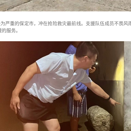
最为严重的保定市，冲在抢险救灾最前线。支援队伍成员不畏风
暖的服务。