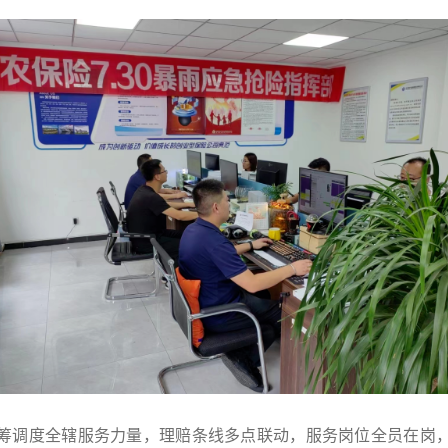
筹调度全辖服务力量，理赔条线多点联动，服务岗位全员在岗