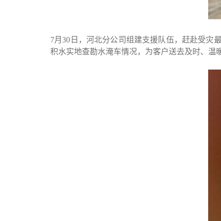
7月
30
日，河北分公司组建支援队伍，赶赴受灾
积水实地查勘水淹车情况，为客户送去及时、温