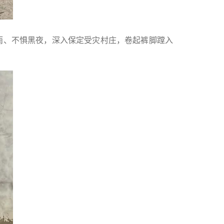
雨、不惧黑夜，深入保定受灾村庄，卷起裤脚蹚入