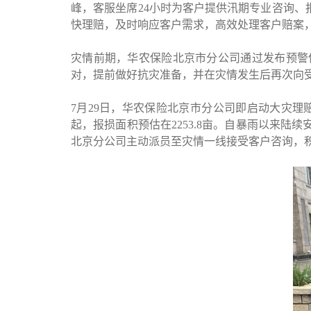
峰，客服坐席
24
小时为客户提供汛期专业咨询、
快理赔，及时响应客户需求，高效处理客户赔案
灾情前期，华农保险北京市分公司通过发布预警
对，提前做好抗灾准备，并在灾情发生后再次向
7月
29
日，华农保险北京市分公司即启动大灾理
起，报损面积预估在
2253.8
亩。自暴雨以来陆续
北京分公司主动派员至灾情一线接受客户咨询，