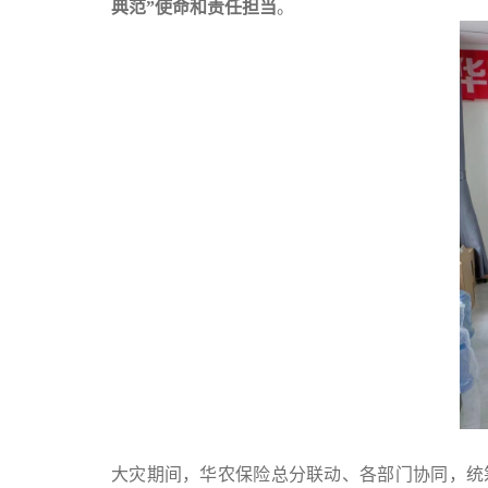
典范
”
使命和责任担当
。
大灾期间，华农保险总分联动、各部门协同，统