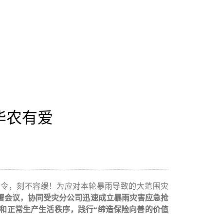
 华农有爱
急令，刻不容缓！为应对本轮暴雨导致的大范围灾
署会议，协同受灾分公司迅速成立暴雨灾害应急抢
和正常生产生活秩序，践行
“
缔造保险向善的价值