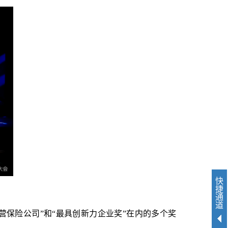
快
捷
通
道
营保险公司
”
和“最具创新力企业奖”在内的多个奖