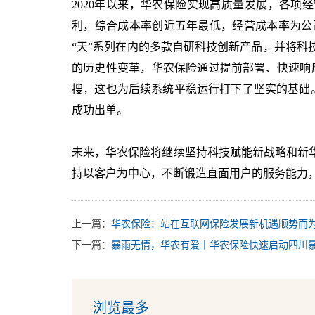
2020
年以来，华农保险实现高质量发展，各项经
利，综合成本率创近五年最低，经营成本率为公
“天”系列在内的多款自研科技创新产品，并将
的历史性变革，华农保险通过提前部署、快速响
搜，这也为后续系统平稳运行打下了坚实的基础
成功出单。
未来，华农保险将继续坚持科技赋能新战略和新
持以客户为中心，不断锻造直面用户的服务能力
上一篇：
华农保险：站在互联网保险发展新机遇顺势而
下一篇：
暴雨无情，华农有爱丨华农保险快速启动四川
浏览最多