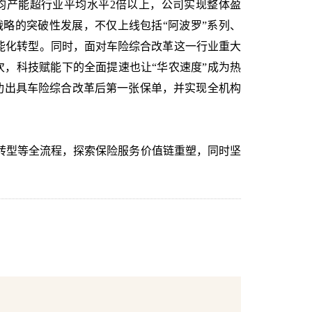
均产能超行业平均水平
2
倍以上，公司实现整体盈
略的突破性发展，不仅上线包括“阿波罗”系列、
能化转型。同时，面对车险综合改革这一行业重大
次，科技赋能下的全面提速也让“华农速度”成为热
功出具车险综合改革后第一张保单，并实现全机构
转型等全流程，探索保险服务价值链重塑，同时坚