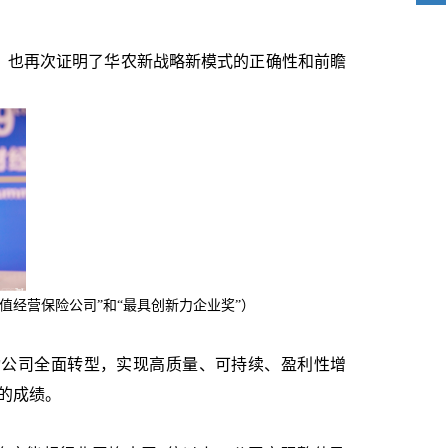
破，也再次证明了华农新战略新模式的正确性和前瞻
值经营保险公司
”
和“最具创新力企业奖”）
动公司全面转型，实现高质量、可持续、盈利性增
的成绩。