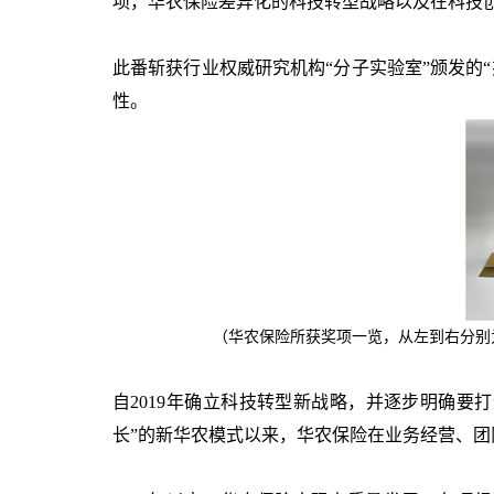
项，华农保险差异化的科技转型战略以及在科技
此番斩获行业权威研究机构“分子实验室”颁发的
性。
（华农保险所获奖项一览，从左到右分别
自
2019
年确立科技转型新战略，并逐步明确要打
长
”
的新华农模式以来，华农保险在业务经营、团