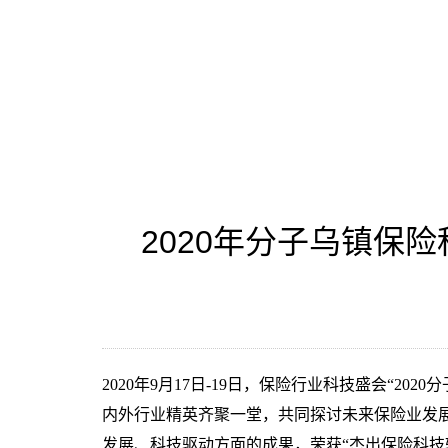
2020年分子乌镇保
2020
年
9
月
17
日
-19
日，保险行业科技盛会“
2020
分
内外行业精英齐聚一堂，共同探讨未来保险业发
发展、科技驱动方面的成果，荣获“杰出保险科技