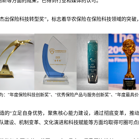
创新等方面的成果，已得到行业和媒体的认可。
“杰出保险科技转型奖”，标志着华农保险在保险科技领域的突
为：
“
年度保险科技创新奖
”
、
“
优秀保险产品与服务创新奖
”
、
“
年度最具价
造的
“
立足自身优势，聚焦核心能力建设，通过彻底变革，推
队建设、机制变革、文化演进和科技赋能等方面均取得可圈可点