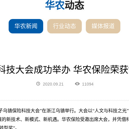
华农
动态
华农新闻
行业动态
媒体报道
险科技大会成功举办 华农保险荣获
2020.09.21
11094
子乌镇保险科技大会”在浙江乌镇举行。大会以
“
人文与科技之光
”
展的新技术、新模式、新机遇。华农保险受邀出席大会，并凭借
转型奖”。