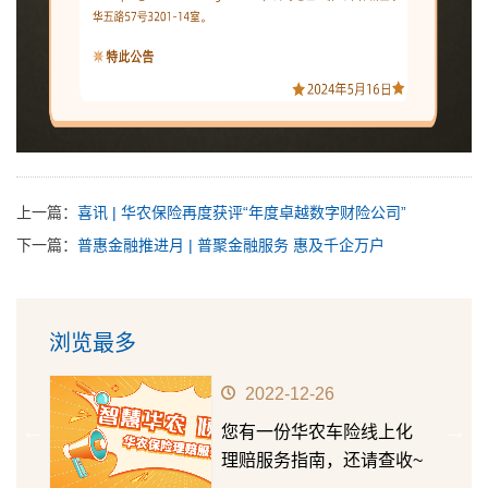
上一篇：
喜讯 | 华农保险再度获评“年度卓越数字财险公司”
下一篇：
普惠金融推进月 | 普聚金融服务 惠及千企万户
浏览最多
2022-12-26
华农
您有一份华农车险线上化
第十五
理赔服务指南，还请查收~