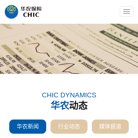
Toggle
naviga
CHIC DYNAMICS
华农
动态
华农新闻
行业动态
媒体报道