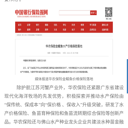
媒体报道华农保险金鲳鱼价格保险落地
除护航江苏河蟹产业外，华农保险还紧跟广东省建设
现代化海洋牧场的先发优势，积极探索并推动水产保险由
“保传统、保成本”向“保价格 、保收入”升级突破，研发了水
产价格保险、鱼苗育种保险和鱼苗流转期综合保险等创新产
品。华农保险还与佛山水产种业龙头企业共建淡水种苗金融