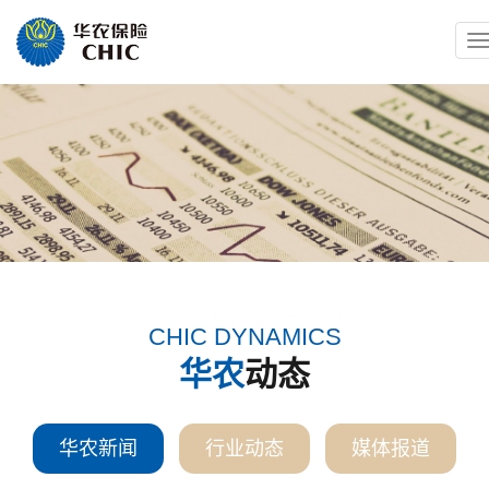
T
n
CHIC DYNAMICS
华农
动态
华农新闻
行业动态
媒体报道