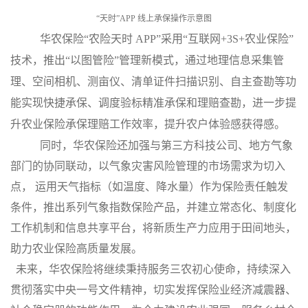
“天时
”APP
线上承保操作示意图
华农保险“农险天时
APP
”采用“互联网
+3S+
农业保险”
技术，推出“以图管险”管理新模式，通过地理信息采集管
理、空间相机、测亩仪、清单证件扫描识别、自主查勘等功
能实现快捷承保、调度验标精准承保和理赔查勘，进一步提
升农业保险承保理赔工作效率，提升农户体验感获得感。
同时，华农保险还加强与第三方科技公司、地方气象
部门的协同联动，以气象灾害风险管理的市场需求为切入
点， 运用天气指标（如温度、降水量）作为保险责任触发
条件，推出系列气象指数保险产品，并建立常态化、制度化
工作机制和信息共享平台，将新质生产力应用于田间地头，
助力农业保险高质量发展。
未来，华农保险将继续秉持服务三农初心使命，持续深
入
贯彻落实中央一号文件精神，切实发挥保险业经济减震器、