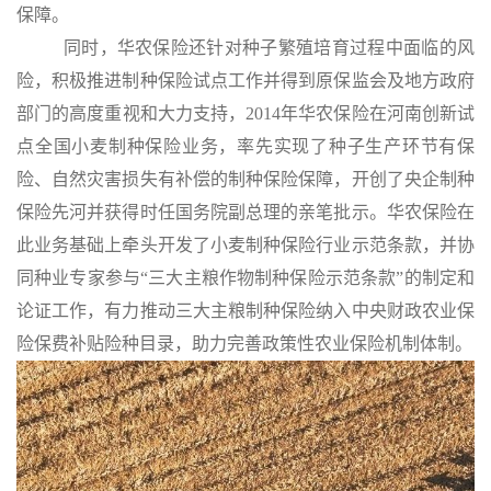
保障。
同时，华农保险还针对种子繁殖培育过程中面临的风
险，积极推进制种保险试点工作并得到原保监会及地方政府
部门的高度重视和大力支持，
2014
年华农保险在河南创新试
点全国小麦制种保险业务，率先实现了种子生产环节有保
险、自然灾害损失有补偿的制种保险保障，开创了央企制种
保险先河并获得时任国务院副总理的亲笔批示。华农保险在
此业务基础上牵头开发了小麦制种保险行业示范条款，并协
同种业专家参与“三大主粮作物制种保险示范条款”的制定和
论证工作，有力推动三大主粮制种保险纳入中央财政农业保
险保费补贴险种目录，助力完善政策性农业保险机制体制。