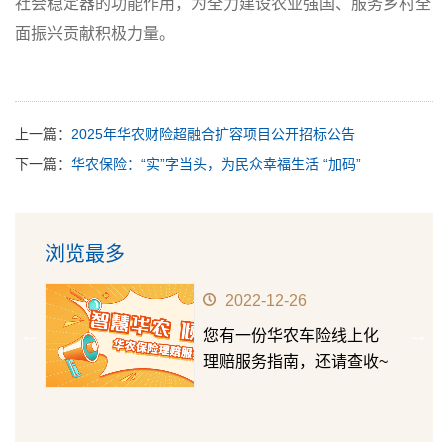
社会稳定器的功能作用，为全力建设农业强国、服务乡村全
面振兴贡献积极力量。
上一篇：
2025年华农财险超融合扩容项目公开招标公告
下一篇：
华农保险：“实”字当头，为民众幸福生活 “加码”
浏览最多
2022-12-26
前行
您有一份华农车险线上化
正式
理赔服务指南，还请查收~
众宣