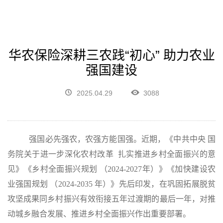
华农保险深耕三农践“初心” 助力农业
强国建设
2025.04.29
3088
强国必先强农，农强方能国强。近期，《中共中央 国
务院关于进一步深化农村改革
扎实推进乡村全面振兴的意
见》《乡村全面振兴规划 （
2024-2027
年）》《加快建设农
业强国规划 （
2024-2035
年）》先后印发，在巩固拓展脱贫
攻坚成果同乡村振兴有效衔接五年过渡期的最后一年，对推
动城乡融合发展、推进乡村全面振兴作出重要部署。