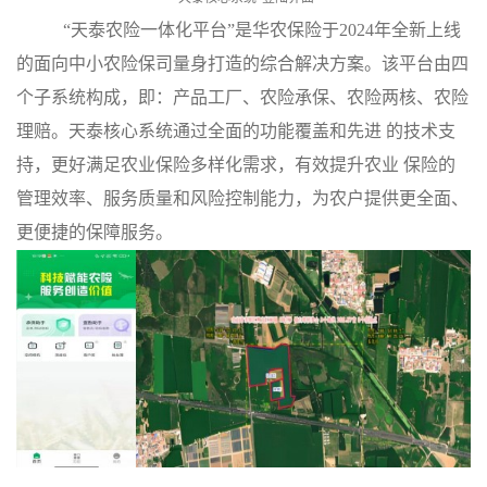
“天泰农险一体化平台”是华农保险于
2024
年全新上线
的面向中小农险保司量身打造的综合解决方案。该平台由四
个子系统构成，即：产品工厂、农险承保、农险两核、农险
理赔。天泰核心系统通过全面的功能覆盖和先进 的技术支
持，更好满足农业保险多样化需求，有效提升农业 保险的
管理效率、服务质量和风险控制能力，为农户提供更全面、
更便捷的保障服务。