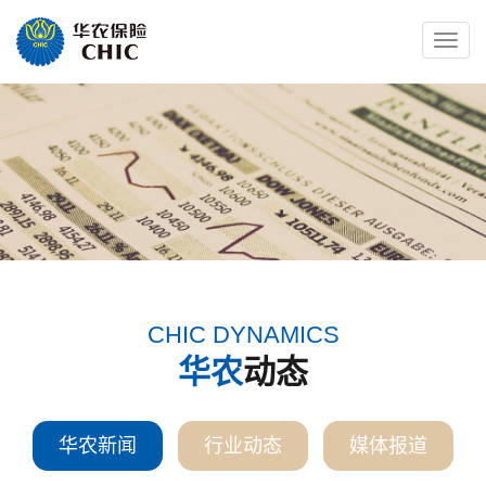
Toggle
naviga
CHIC DYNAMICS
华农
动态
华农新闻
行业动态
媒体报道