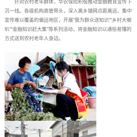
针对农村老年群体，华农保险积极推动金融教育宣传下
沉一线。各级机构高管带头，深入离乡镇网点距离远、集中
宣传难以覆盖的偏远地区，开展“我为群众送知识”“乡村大喇
叭”“金融知识赶大集”等系列活动，将金融知识以通俗易懂的
方式送到农村老年人身边。