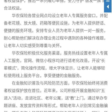
道
者权益保护，推出一系列暖心举措，全力守护“银发一族”的
合法权益。
华农保险各营业网点均设立老年人专属服务窗口，并配
备老花镜、放大镜、药箱等便民设施，为老年人提供舒适、
便捷的服务环境。安排专业人员为老年人提供一对一服务，
耐心帮助他们解决在办理业务过程中遇到的各种操作难题，
让老年人切实感受到尊重与关怀。
华农保险积极优化服务渠道，服务热线设置老年人专属
人工服务，官网、微信小程序均进行适老化改造，开设“长
辈模式”，简化操作流程，增大字体显示，让老年人能够轻
松使用线上服务平台，享受便捷的金融服务。
在金融知识普及与风险防范方面，华农保险始终将消费
者权益保护放在首位。近年来，公司积极开展金融知识“五
进入”活动，走进社区、老年公寓，送“教”上门。通过举办专
题讲座、发放宣传资料等形式，帮助老年人识别常见金融骗