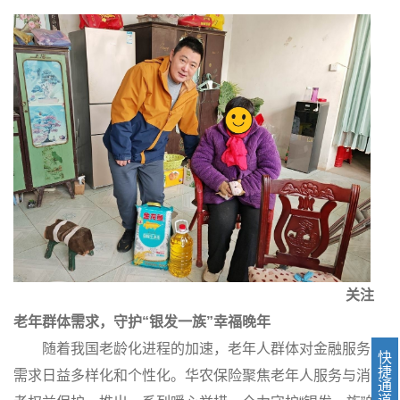
关注
老年群体需求，守护“银发一族”幸福晚年
随着我国老龄化进程的加速，老年人群体对金融服务的
快
捷
需求日益多样化和个性化。华农保险聚焦老年人服务与消费
通