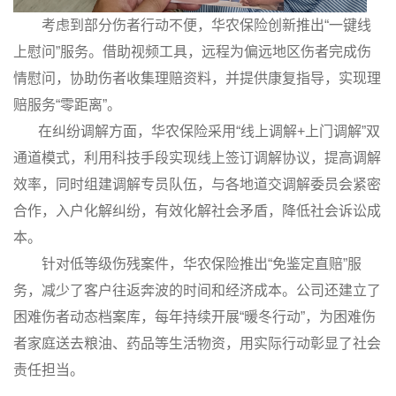
考虑到部分伤者行动不便，华农保险创新推出“一键线
上慰问”服务。借助视频工具，远程为偏远地区伤者完成伤
情慰问，协助伤者收集理赔资料，并提供康复指导，实现理
赔服务“零距离”。
在纠纷调解方面，华农保险采用“线上调解+上门调解”双
通道模式，利用科技手段实现线上签订调解协议，提高调解
效率，同时组建调解专员队伍，与各地道交调解委员会紧密
合作，入户化解纠纷，有效化解社会矛盾，降低社会诉讼成
本。
针对低等级伤残案件，华农保险推出“免鉴定直赔”服
务，减少了客户往返奔波的时间和经济成本。公司还建立了
困难伤者动态档案库，每年持续开展“暖冬行动”，为困难伤
者家庭送去粮油、药品等生活物资，用实际行动彰显了社会
责任担当。