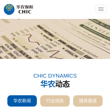
Toggle
naviga
CHIC DYNAMICS
华农
动态
华农新闻
行业动态
媒体报道