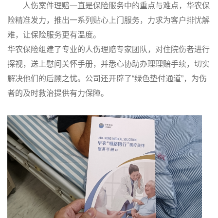
人伤案件理赔一直是保险服务中的重点与难点，华农保
险精准发力，推出一系列贴心上门服务，力求为客户排忧解
难，让保险服务更有温度。
华农保险组建了专业的人伤理赔专家团队，对住院伤者进行
探视，送上慰问关怀手册，并悉心协助办理理赔手续，切实
解决他们的后顾之忧。公司还开辟了“绿色垫付通道”，为伤
者的及时救治提供有力保障。