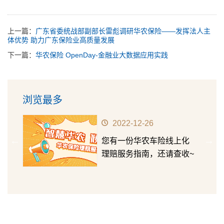
上一篇：
广东省委统战部副部长雷彪调研华农保险——发挥法人主
体优势 助力广东保险业高质量发展
下一篇：
华农保险 OpenDay-金融业大数据应用实践
浏览最多
2022-12-26
前行
您有一份华农车险线上化
正式
理赔服务指南，还请查收~
众宣