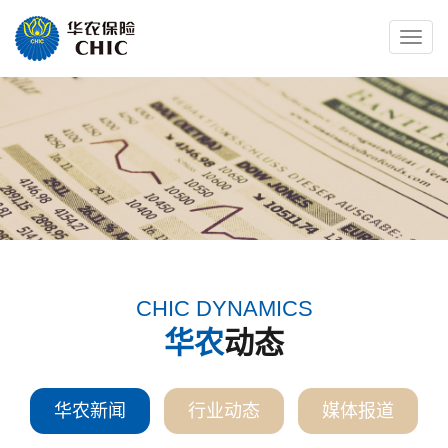
Toggle
naviga
CHIC DYNAMICS
华农
动态
华农新闻
行业动态
媒体报道