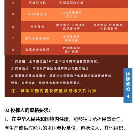
快
捷
通
道
02
投标人的资格要求：
1
、
在中华人民共和国境内注册
，能够独立承担民事责任，
有生产或供应能力的本国参投单位，包括法人、其他组织、