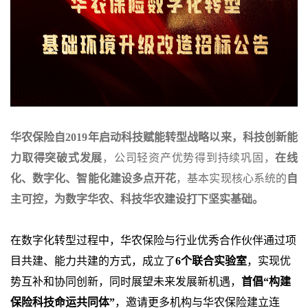
华农保险自
2019
年启动科技赋能转型战略以来，科技创新能
力取得突破式发展
，公司轻资产优势得到持续巩固，
在线
化、数字化、智能化建设多点开花
，基本实现核心系统的
自
主可控，为数字华农、科技华农建设打下坚实基础。
在数字化转型过程中，华农保险与行业优秀合作伙伴通过项
目共建、能力共建的方式，成立了
6
个联合实验室
，实现优
势互补和协同创新，同时展望未来发展新机遇，
首倡
“
构建
保险科技命运共同体
”
，邀请更多机构与华农保险建立连