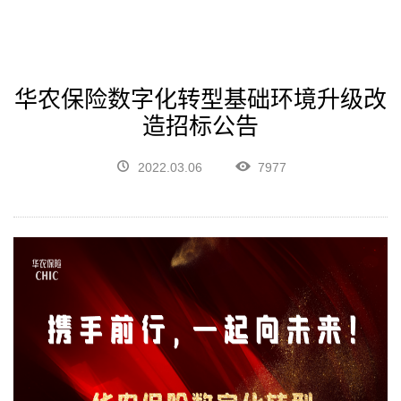
华农保险数字化转型基础环境升级改
造招标公告
2022.03.06
7977