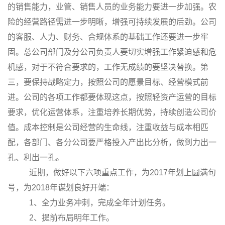
的销售能力，业管、销售人员的业务能力要进一步加强。农
险的经营路径需进一步明晰，增强可持续发展的后劲。公司
的客服、人力、财务、合规体系的基础工作还要进一步牢
固。总公司部门及分公司负责人要切实增强工作紧迫感和危
机感，对于不符合要求的，工作无成绩的要坚决替换。第
三，要保持战略定力，按照公司的愿景目标、经营模式前
进。公司的各项工作都要体现这点，按照轻资产运营的目标
要求，优化运营体系，注重培养长期优势，持续创造公司价
值。成本控制是公司经营的生命线，注重收益与成本相匹
配，各部门、各分公司要严格投入产出比分析，做到力出一
孔、利出一孔。
近期，做好以下六项重点工作，为
2017
年划上圆满句
号，为
2018
年谋划良好开端：
1、全力业务冲刺，完成全年计划任务。
2、提前布局明年工作。