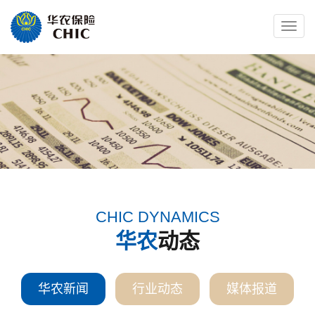
Toggle
naviga
CHIC DYNAMICS
华农
动态
华农新闻
行业动态
媒体报道