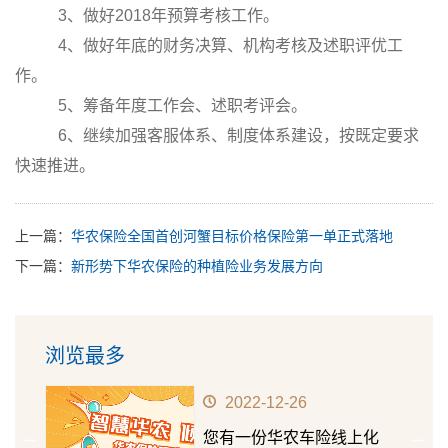
3、做好
2018
年预算考核工作。
4、做好年底的财务决算、机构考核及述职评优工
作。
5、筹备年度工作会、述职考评会。
6、继续加强客服体系、制度体系建设，按既定要求
快速推进。
上一篇：
华农保险全国首创河蟹目标价格保险第一单正式落地
下一篇：
新形势下华农保险的种植险业务发展方向
浏览最多
2022-12-26
华农
您有一份华农车险线上化