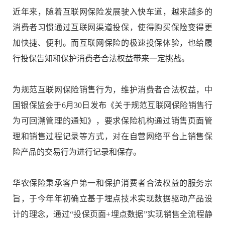
近年来，随着互联网保险发展驶入快车道，越来越多的
消费者习惯通过互联网渠道投保，使得购买保险变得更
加快捷、便利。而互联网保险的极速投保体验，也给履
行投保告知和保护消费者合法权益带来一定挑战。
为规范互联网保险销售行为，维护消费者合法权益，中
国银保监会于
6
月
30
日发布《关于规范互联网保险销售行
为可回溯管理的通知》，要求保险机构通过销售页面管
理和销售过程记录等方式，对在自营网络平台上销售保
险产品的交易行为进行记录和保存。
华农保险秉承客户第一和保护消费者合法权益的服务宗
旨，于今年年初确立基于埋点技术实现数据驱动产品设
计的理念，通过
“
投保页面
+
埋点数据
”
实现销售全流程静