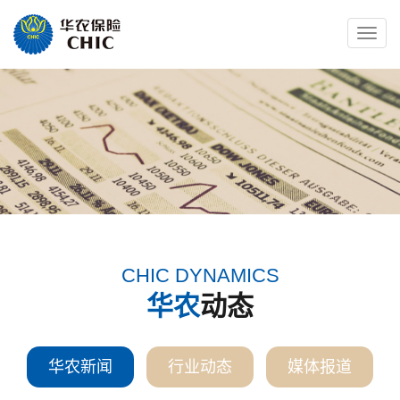
Toggle
naviga
CHIC DYNAMICS
华农
动态
华农新闻
行业动态
媒体报道