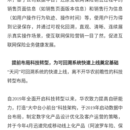
销售页面信息（如销售页面版本信息）和销售行为信息
（如用户操作行为轨迹、操作时间）等，使用户行为得
到记录保存，并通过可视化回溯，直观、清晰、连续展
示真实操作场景，使互联网保险营销一目了然，促进互
联网保险业务健康发展。
提前布局科技转型，为可回溯系统快速上线奠定基础
“
天问
”
可回溯系统的快速上线，离不开华农前瞻性的科技
转型布局。
自
2019
年全面开启科技转型以来，华农致力提高自研能
力，打造
“
大中台小前台
”
科技架构，于
2019
年启动数据中
台布局，制定数字化产品设计优化及客户运营的策略，
并于今年
4
月迅速完成移动线上化产品（阿波罗车险、保