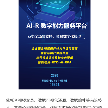
依托音视频双录、数据可视化还原、数据编排等前沿技
术，基于公司数据中台，还原互联网保险销售过程中的