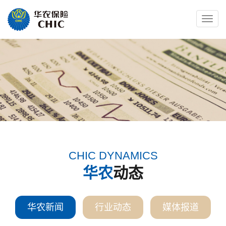
Toggle
naviga
CHIC DYNAMICS
华农
动态
华农新闻
行业动态
媒体报道