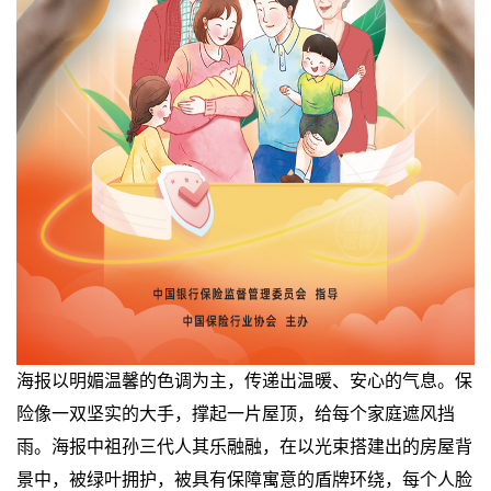
海报以明媚温馨的色调为主，传递出温暖、安心的气息。保
险像一双坚实的大手，撑起一片屋顶，给每个家庭遮风挡
雨。海报中祖孙三代人其乐融融，在以光束搭建出的房屋背
景中，被绿叶拥护，被具有保障寓意的盾牌环绕，每个人脸