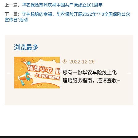
上一篇：
华农保险热烈庆祝中国共产党成立101周年
下一篇：
守护稳稳的幸福，华农保险开展2022年“7.8全国保险公众
宣传日”活动
浏览最多
2022-12-26
华农
您有一份华农车险线上化
第十五
理赔服务指南，还请查收~
成长价