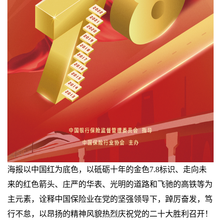
海报以中国红为底色，以砥砺十年的金色
7.8
标识、走向未
来的红色箭头、庄严的华表、光明的道路和飞驰的高铁等为
主元素，诠释中国保险业在党的坚强领导下，踔厉奋发，笃
行不怠，以昂扬的精神风貌热烈庆祝党的二十大胜利召开！