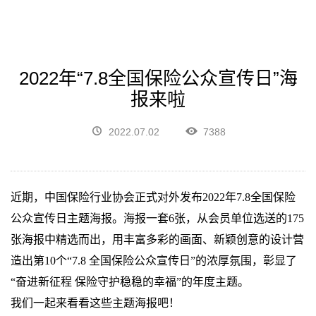
2022年“7.8全国保险公众宣传日”海
报来啦
2022.07.02
7388
近期，中国保险行业协会正式对外发布
2022
年
7.8
全国保险
公众宣传日主题海报。海报一套
6
张，从会员单位选送的
175
张海报中精选而出，用丰富多彩的画面、新颖创意的设计营
造出第
10
个
“7.8
全国保险公众宣传日
”
的浓厚氛围，彰显了
“
奋进新征程 保险守护稳稳的幸福
”
的年度主题。
我们一起来看看这些主题海报吧！