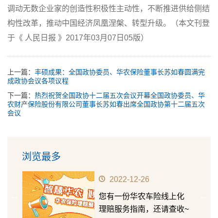
调动无数企业家的创造性积极性主动性，不断推进供给侧结
构性改革，推动中国经济凤凰涅槃、转型升级。（
本文刊登
于《 人民日报 》2017年03月07日05版
）
上一篇：
丰硕成果：全国政协委员、华农保险董事长苏如春圆满完
成政协会议各项议程
下一篇：
热烈祝贺全国政协十二届五次会议开幕全国政协委员、华
农财产保险股份有限公司董事长苏如春出席全国政协第十二届五次
会议
浏览最多
2022-12-26
华农
您有一份华农车险线上化
第十五
理赔服务指南，还请查收~