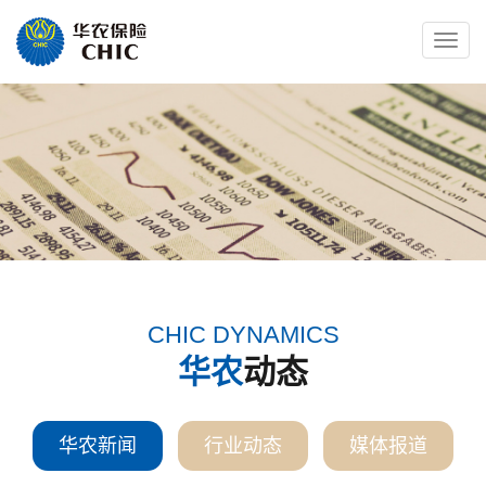
Toggle
naviga
CHIC DYNAMICS
华农
动态
华农新闻
行业动态
媒体报道