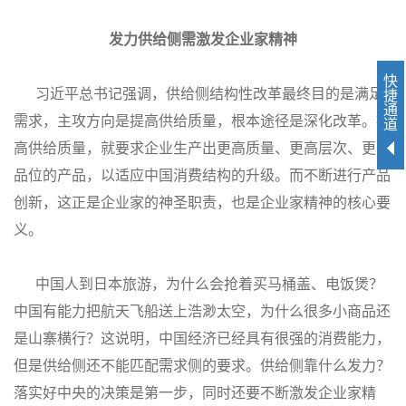
发力供给侧需激发企业家精神
快
习近平总书记强调，供给侧结构性改革最终目的是满足
捷
通
需求，主攻方向是提高供给质量，根本途径是深化改革。提
道
高供给质量，就要求企业生产出更高质量、更高层次、更高
品位的产品，以适应中国消费结构的升级。而不断进行产品
创新，这正是企业家的神圣职责，也是企业家精神的核心要
义。
中国人到日本旅游，为什么会抢着买马桶盖、电饭煲？
中国有能力把航天飞船送上浩渺太空，为什么很多小商品还
是山寨横行？这说明，中国经济已经具有很强的消费能力，
但是供给侧还不能匹配需求侧的要求。供给侧靠什么发力？
落实好中央的决策是第一步，同时还要不断激发企业家精