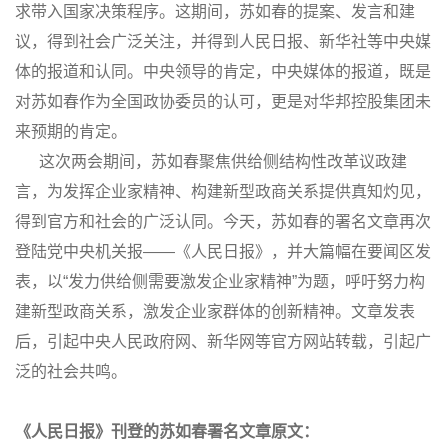
求带入国家决策程序。这期间，苏如春的提案、发言和建
议，得到社会广泛关注，并得到人民日报、新华社等中央媒
体的报道和认同。中央领导的肯定，中央媒体的报道，既是
对苏如春作为全国政协委员的认可，更是对华邦控股集团未
来预期的肯定。
这次两会期间，苏如春聚焦供给侧结构性改革议政建
言，为发挥企业家精神、构建新型政商关系提供真知灼见，
得到官方和社会的广泛认同。今天，苏如春的署名文章再次
登陆党中央机关报——《人民日报》，并大篇幅在要闻区发
表，以“发力供给侧需要激发企业家精神”为题，呼吁努力构
建新型政商关系，激发企业家群体的创新精神。文章发表
后，引起中央人民政府网、新华网等官方网站转载，引起广
泛的社会共鸣。
《人民日报》刊登的苏如春署名文章原文：