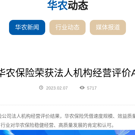
华农
动态
华农新闻
行业动态
媒体报道
| 华农保险荣获法人机构经营评价
2023.02.07
5717
险公司法人机构经营评价结果，华农保险凭借速度规模、效益质
了行业对华农保险稳健经营、高质量发展的肯定和认可。