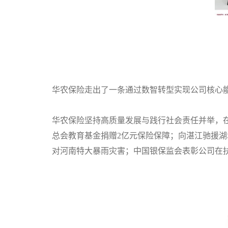
华农保险走出了一条通过数智转型实现公司核心
华农保险坚持高质量发展与践行社会责任并举
，
总会教育基金捐赠
2亿元
保险保障；向湛江驰援湖
对河南特大暴雨灾害；中国银保监会表彰公司在