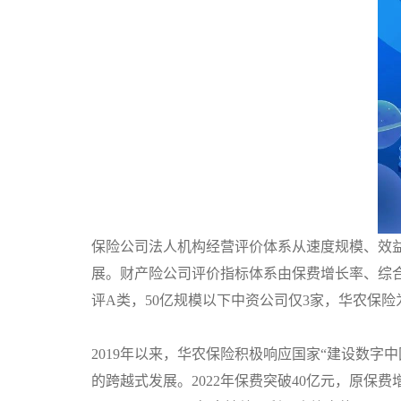
保险公司法人机构经营评价体系从
速度规模、效
展。财产险公司评价指标体系由保费增长率、综
评A类，50亿规模以下中资公司仅3家，华农保险
2019年以来，华农保险积极响应国家
“
建设数字中
的跨越式发展
。
2022
年保费突破
40亿元
，原保费