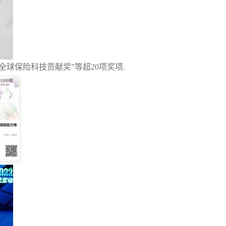
全球保险科技贡献奖
”
等
超20项奖项
.