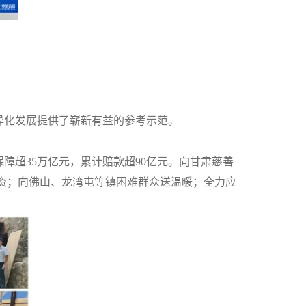
异化发展提供了崭新有益的参考示范。
保障超
35万亿元
，累计赔款超
90亿元
。向甘肃慈善
资；向佛山、龙湾屯等镇困难群众送温暖；全力应