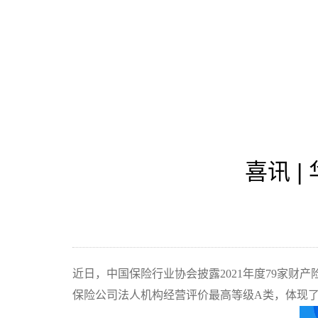
喜讯 
近日，中国保险行业协会披露
2021
年度
79
家财产
保险公司法人机构经营评价最高等级
A
类，
体现