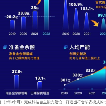
度（
2
年
9
个月）
完成科技自主能力建设，打造出符合华农模式的
“