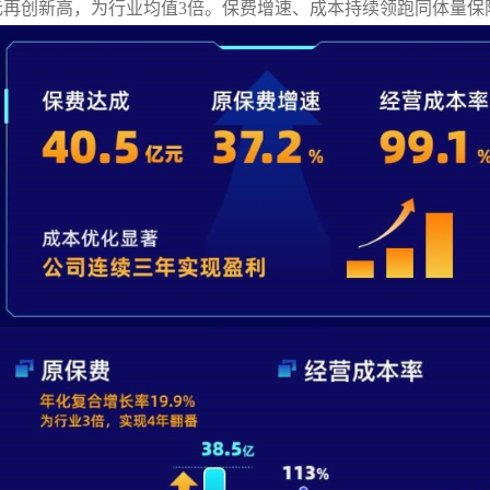
元
再创新高，为行业均值
3
倍。保费增速、成本持续领跑同体量保