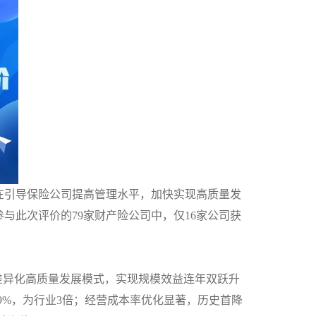
在引导保险公司提高管理水平，加快实现高质量发
参与此次评价的79家财产险公司中，仅16家公司获
差异化高质量发展模式，
实现规模效益连年双跃升
9%
，为行业
3
倍；经营成本率优化显著，历史首降