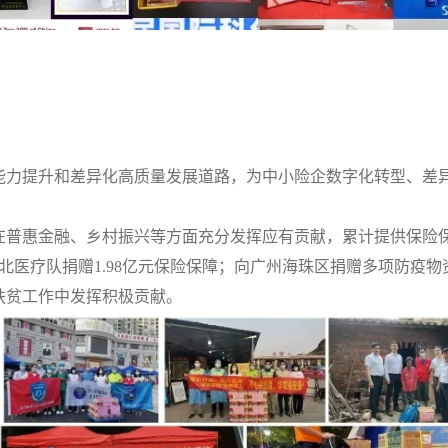
能力提升和差异化高质量发展道路，为中小险企数字化转型、差
在普惠金融、乡村振兴等方面充分发挥应有贡献，累计提供保险
北医疗队捐赠
1.98亿元
保险保障；向广州海珠区捐赠多项防疫物
扶贫工作中发挥积极贡献。