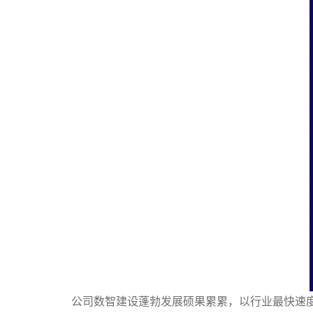
公司数智建设蓬勃发展硕果累累
，以
行业最快速