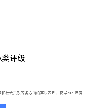
A类评级
量和社会贡献等各方面的亮眼表现，
获得
2021
年度