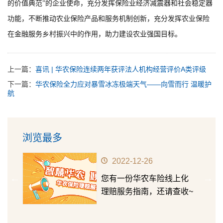
的价值典范”的企业使命，充分发挥保险业经济减震器和社会稳定器
功能，不断推动农业保险产品和服务机制创新，充分发挥农业保险
在金融服务乡村振兴中的作用，助力建设农业强国目标。
上一篇：
喜讯 | 华农保险连续两年获评法人机构经营评价A类评级
下一篇：
华农保险全力应对暴雪冰冻极端天气——向雪而行 温暖护
航
浏览最多
2022-12-26
前行
您有一份华农车险线上化
正式
理赔服务指南，还请查收~
众宣