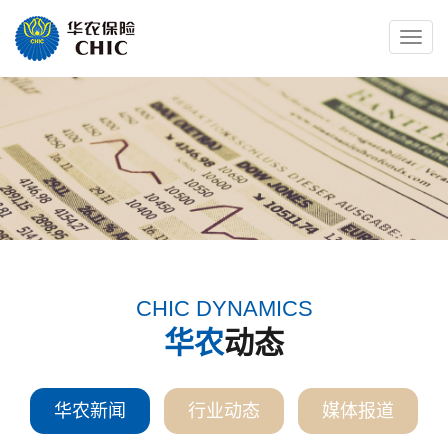
Toggle
naviga
CHIC DYNAMICS
华农
动态
华农新闻
行业动态
媒体报道