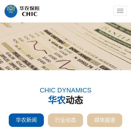
Toggle
naviga
CHIC DYNAMICS
华农
动态
华农新闻
行业动态
媒体报道