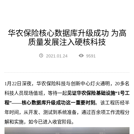
华农保险核心数据库升级成功 为高
质量发展注入硬核科技
2021.01.24
9591
1
月
22
日深夜，华农保险科技与创新中心灯火通明，
20
多名
科技人员现场值班，等待一起
见证华农保险基础设施“
1
号工
程”——核心数据库升级成功这一重要时刻
。该工程历经半
年时间，从开发、测试到系统准备，通过百余项工作流程分
解和实施，如今已进入收官阶段。