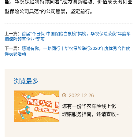
能
。华农保险将持续向着“成为创新驱动、价值成长的创业
型保险公司典范”的公司愿景，坚定前行。
上一篇：
首届“今日保·中国保险白象榜”揭榜，华农保险荣获“年度车
辆保险领军企业”奖项
下一篇：
感谢有你，一路同行丨华农保险举行2020年度优秀合作伙
伴表彰活动
浏览最多
2022-12-26
华农
您有一份华农车险线上化
第十五
理赔服务指南，还请查收~
成长价