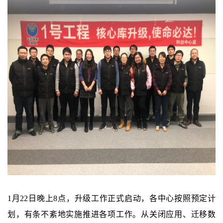
1
月
22
日晚上
8
点，升级工作正式启动，各中心按照预定计
划，有条不紊地实施推进各项工作。从关闭应用、迁移数