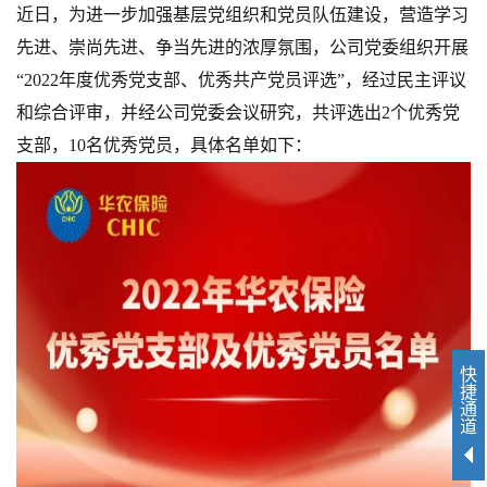
近日，为进一步加强基层党组织和党员队伍建设，营造学习
先进、崇尚先进、争当先进的浓厚氛围，公司党委组织开展
“2022年度优秀党支部、优秀共产党员评选”，经过民主评议
和综合评审，并经公司党委会议研究，共评选出2个优秀党
支部，10名优秀党员，具体名单如下：
快
捷
通
道