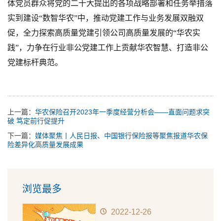
体党员群众将党的二十大提出的各项战略部署和任务举措落
实到建设“数智华农”中，推动党建工作与业务发展双融双
促，全力探索高质量党建引领公司高质量发展的“华农实
践”，力争在行业非公党建工作上贡献华农智慧、打造非公
党建标杆典范。
上一篇：
华农保险召开2023年一季度经营分析会——直面问题求突
破 笃定前行促提升
下一篇：
媒体聚焦丨人民日报、中国银行保险报等聚焦报道华农保
险差异化高质量发展成果
浏览最多
2022-12-26