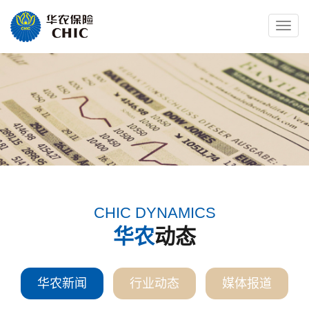
Toggle
naviga
CHIC DYNAMICS
华农
动态
华农新闻
行业动态
媒体报道