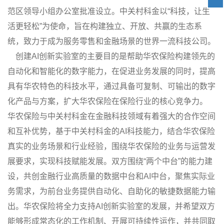
范区领导小组办公室批准设立。中关村科金以“科技，让生
活更轻松”为使命，旨在构建独立、开放、共赢的生态系
统，致力于成为服务零售和金融场景的世界一流科技公司。
创建AI创新实验室的主要目的是帮助华农保险构建领先的
自动化和智能化的数字能力，在促进业务发展的同时，提高
具有华农特色的科技水平，通过具备可复制、可输出的数字
化产品与方案，扩大华农保险在保险行业的核心竞争力。
华农保险与中关村科金在金融科技领域有着强大的合作空间
和互补优势，基于中关村科金的AI科技能力，结合华农保险
真实的业务场景和行业经验，围绕华农保险的业务与运营发
展要求，实现科技赋能发展。双方围绕“两个中台”的能力建
设，共创金融行业高质量的数据中台和AI中台，聚焦实际业
务需求，为前台业务提供自动化、自助化的敏捷数据能力输
出。华农保险将全力支持AI创新实验室的发展，并希望双方
能够形成常态化的工作机制、开展可持续性运作，并共同取