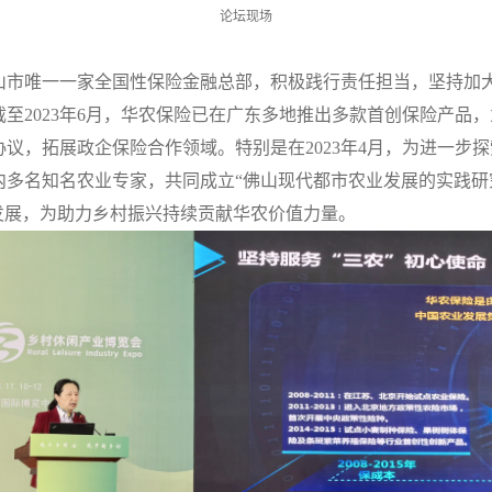
论坛现场
山市唯一一家全国性保险金融总部，积极践行责任担当，坚持加
至2023年6月，华农保险已在广东多地推出多款首创保险产品
议，拓展政企保险合作领域。特别是在2023年4月，为进一步
内多名知名农业专家，共同成立“佛山现代都市农业发展的实践研
发展，为助力乡村振兴持续贡献华农价值力量。