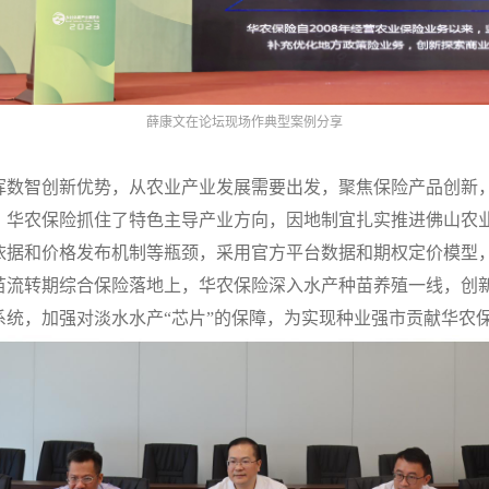
薛康文在论坛现场作典型案例分享
挥数智创新优势，从农业产业发展需要出发，聚焦保险产品创新
。华农保险抓住了特色主导产业方向，因地制宜扎实推进佛山农
依据和价格发布机制等瓶颈，采用官方平台数据和期权定价模型
苗流转期综合保险落地上，华农保险深入水产种苗养殖一线，创
统，加强对淡水水产“芯片”的保障，为实现种业强市贡献华农