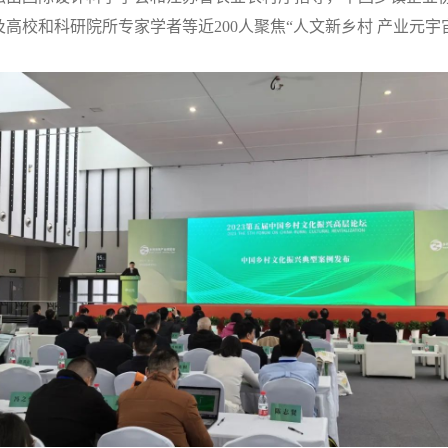
高校和科研院所专家学者等近200人聚焦“人文新乡村 产业元