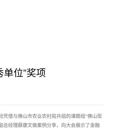
秀单位”奖项
保险凭借与佛山市农业农村局共组的课题组“佛山现
，副总经理薛康文做案例分享，向大会展示了金融