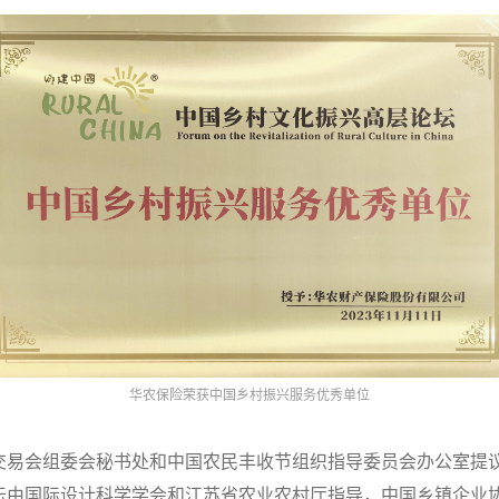
华农保险荣获中国乡村振兴服务优秀单位
交易会组委会秘书处和中国农民丰收节组织指导委员会办公室提议
坛由国际设计科学学会和江苏省农业农村厅指导，中国乡镇企业