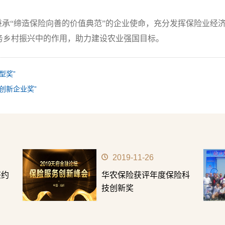
秉承“缔造保险向善的价值典范”的企业使命，充分发挥保险业经
务乡村振兴中的作用，助力建设农业强国目标。
型奖”
业创新企业奖”
2017-12-05
度业
华农保险成功开发我国首
款互联网+生猪目标价格保
险产品