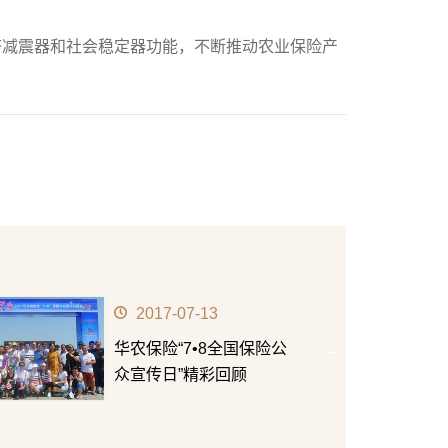
济减震器和社会稳定器功能，不断推动农业保险产
2021-01-15
感谢有你，一路同行丨华
农保险举行2020年度优秀
合作伙伴表彰活动