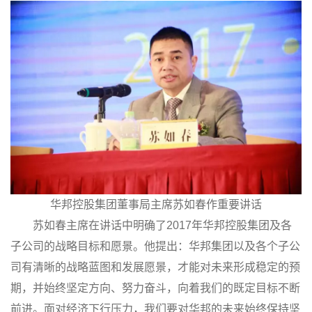
华邦控股集团董事局主席苏如春作重要讲话
苏如春主席在讲话中明确了2017年华邦控股集团及各
子公司的战略目标和愿景。他提出：华邦集团以及各个子公
司有清晰的战略蓝图和发展愿景，才能对未来形成稳定的预
期，并始终坚定方向、努力奋斗，向着我们的既定目标不断
前进。面对经济下行压力，我们要对华邦的未来始终保持坚