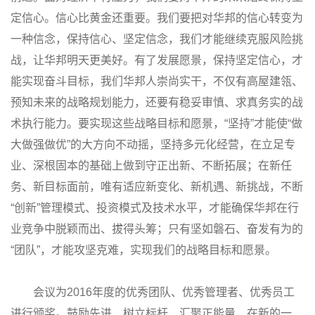
定信心。信心比黄金还重要。我们要把对华邦的信心转变为
一种信念，保持信心、坚定信念，我们才能继续克服风险挑
战，让华邦明天更美好。有了发展愿景，保持坚定信心，才
能实现奋斗目标，我们华邦人崇尚实干，不仅有高屋建瓴、
预知未来的战略规划能力，还要有稳妥审慎、求真务实的战
术执行能力。要实现这些战略目标和愿景，“坚持”才能使“做
大做强做优”的大方向不动摇，坚持多元化经营，在立足专
业、深根固本的基础上做到守正出新、不断拓展；在新任
务、新目标面前，唯有适应新变化、新机遇、新挑战，不断
“创新”管理模式、投资模式及技术水平，才能确保华邦在行
业竞争中脱颖而出、拔得头筹；只有坚如磐石、奋发有为的
“团队”，才能攻坚克难，实现我们的战略目标和愿景。
会议为2016年度的优秀团队、优秀管理者、优秀员工
进行颁奖。鼓励先进，树立标杆，汇聚正能量，在新的一