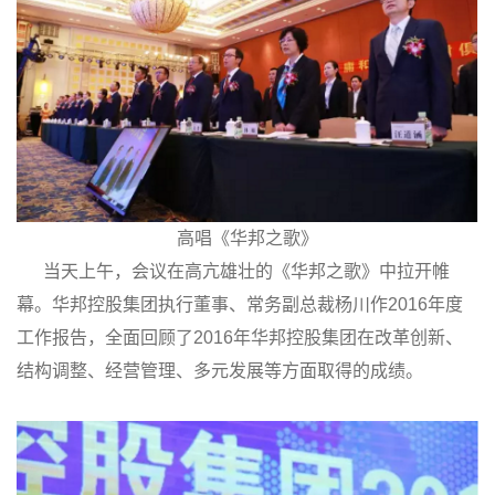
高唱《华邦之歌》
当天上午，会议在高亢雄壮的《华邦之歌》中拉开帷
幕。华邦控股集团执行董事、常务副总裁杨川作2016年度
工作报告，全面回顾了2016年华邦控股集团在改革创新、
结构调整、经营管理、多元发展等方面取得的成绩。