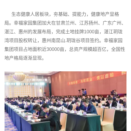
生态健康人居板块，夯基础、提能力，健康地产显格
局。幸福家园集团加大在甘肃兰州、江苏扬州、广东广州、
湛江、惠州的发展布局，完成土地挂牌1000亩，湛江玥珑
湾项目股权转让，惠州南昆山.玥珑谷项目签约。幸福家园
集团项目占地面积近30000亩，总资产规模超百亿，全国性
地产格局逐渐显现。