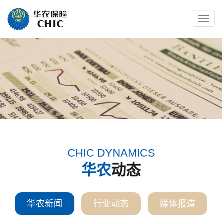
Toggle
naviga
CHIC DYNAMICS
华农
动态
华农新闻
行业动态
媒体报道