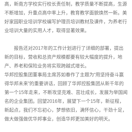
高，新南方学校实行校长责任制，教学质量不断提高，生源
不断增加，升重点高中率上升，教育教学面貌焕然一新。美
好家园职业培训学校编写护理员培训教材及课件，为养老行
业培训大量的实用人才，取得显著效果。
报告还对2017年的工作计划进行了详细的部署，提出
新的目标，营收和总资产规模都要有较大幅度的提升，地
产、养老和保险业务将实现跨越式增长。
华邦控股集团董事局主席苏如春作了主题为“用坚持奋斗赢
得华邦未来”的重要讲话，回顾了华邦控股集团从新千年的
第一个15年走来，不断攻坚克难、茁壮成长，发展为举国闻
名的企业集团。回望2016年，展望下一个15年，新征程，
新起点，我们不忘初心，梦想依旧，满怀信心，干劲十足，
做大做强做优华邦事业，创造华邦更加美好的明天。