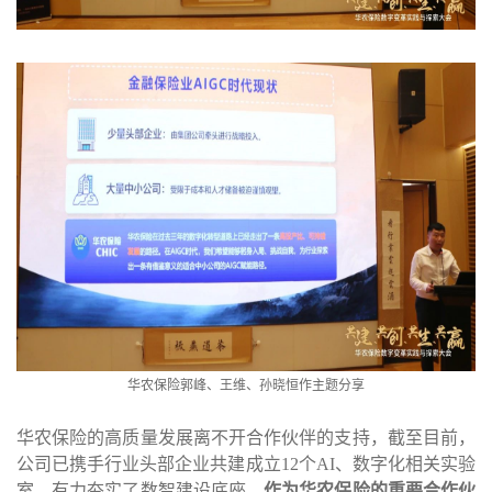
华农保险郭峰、王维、孙晓恒作主题分享
华农保险的高质量发展离不开合作伙伴的支持，截至目前，
公司已携手行业头部企业共建成立
12
个
AI
、数字化相关实验
室，有力夯实了数智建设底座。
作为华农保险的重要合作伙