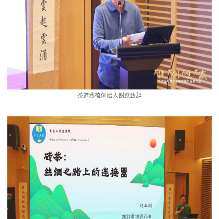
茶道燕梳创始人谢跃致辞