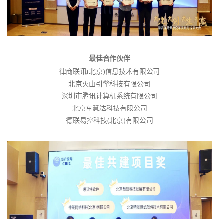
最佳合作伙伴
律商联讯
(
北京
)
信息技术有限公司
北京火山引擎科技有限公司
深圳市腾讯计算机系统有限公司
北京车慧达科技有限公司
德联易控科技
(
北京
)
有限公司