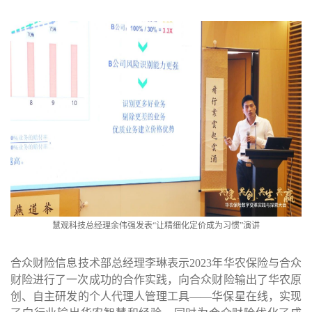
慧观科技总经理余伟强发表“让精细化定价成为习惯”演讲
合众财险信息技术部总经理李琳表示
2023
年华农保险与合众
财险进行了一次成功的合作实践，向合众财险输出了华农原
创、自主研发的个人代理人管理工具——华保星在线，实现