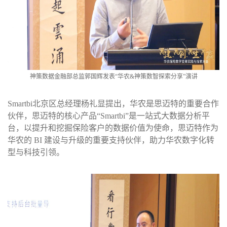
神策数据金融部总监郭国辉发表“华农
&
神策数智探索分享”演讲
Smartbi北京区总经理杨礼显提出，华农是思迈特的重要合作
伙伴，思迈特的核心产品“
Smartbi
”是一站式大数据分析平
台，以提升和挖掘保险客户的数据价值为使命，思迈特作为
华农的
BI
建设与升级的重要支持伙伴，助力华农数字化转
型与科技引领。