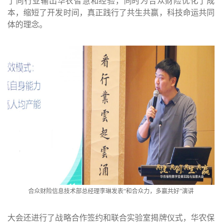
了向行业输出华农智慧和经验，同时为合众财险优化了成
本，缩短了开发时间，真正践行了共生共赢，科技命运共同
体的理念。
合众财险信息技术部总经理李琳发表“和合众力，多赢共好”演讲
大会还进行了战略合作签约和联合实验室揭牌仪式，华农保