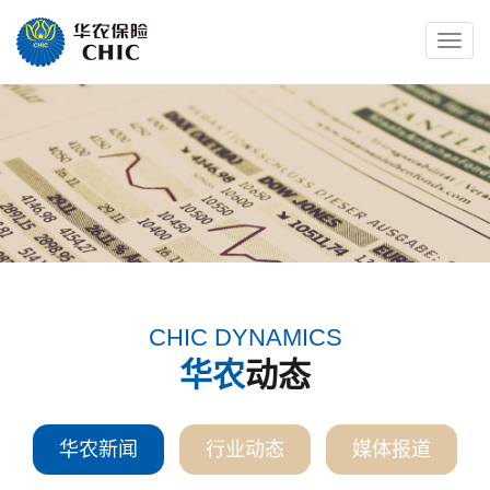
Toggle
naviga
CHIC DYNAMICS
华农
动态
华农新闻
行业动态
媒体报道