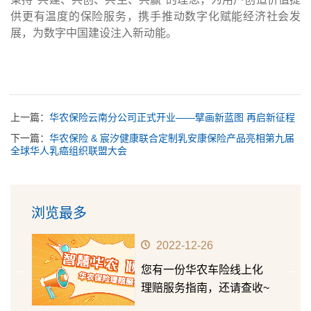
供更有温度的保险服务，携手推动数字化赋能经济社会发
展，为数字中国建设注入新动能。
上一篇：
华农保险云南分公司正式开业——擘画新蓝图 再启新征程
下一篇：
华农保险 & 宸汐健康联合定制乳安康保险产品亮相第九届
全球华人乳癌组织联盟大会
浏览最多
2022-12-26
华农
您有一份华农车险线上化
第十五
理赔服务指南，还请查收~
成长价