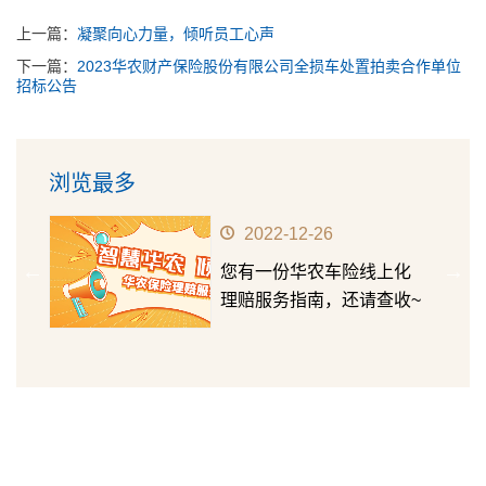
上一篇：
凝聚向心力量，倾听员工心声
下一篇：
2023华农财产保险股份有限公司全损车处置拍卖合作单位
招标公告
浏览最多
2022-12-26
华农
您有一份华农车险线上化
第十五
理赔服务指南，还请查收~
成长价