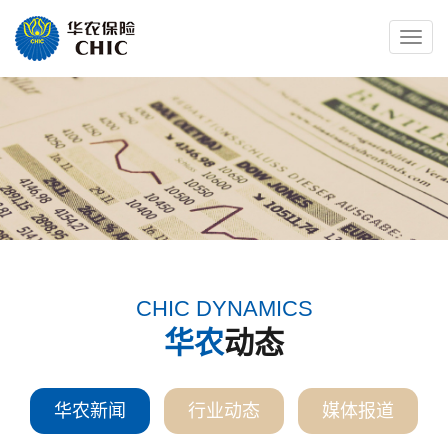
Toggle
naviga
CHIC DYNAMICS
华农
动态
华农新闻
行业动态
媒体报道